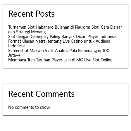
Recent Posts
Turnamen Slot Habanero Bulanan di Platform Slot: Cara Daftar
dan Strategi Menang
Slot dengan Gameplay Paling Banyak Dicari Player Indonesia
Format Ulasan Netral tentang Live Casino untuk Audiens
Indonesia
Screenshot Maxwin Viral: Analisis Pola Kemenangan 100
Juta++
Membaca Tren Taruhan Player Lain di MG Live Slot Online
Recent Comments
No comments to show.