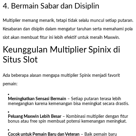
4. Bermain Sabar dan Disiplin
Multiplier memang menarik, tetapi tidak selalu muncul setiap putaran.
Kesabaran dan disiplin dalam mengatur taruhan serta memahami pola
slot akan membuat fitur ini lebih efektif untuk meraih Maxwin.
Keunggulan Multiplier Spinix di
Situs Slot
Ada beberapa alasan mengapa multiplier Spinix menjadi favorit
pemain:
Meningkatkan Sensasi Bermain
– Setiap putaran terasa lebih
menegangkan karena kemenangan bisa meningkat secara drastis.
Peluang Maxwin Lebih Besar
– Kombinasi multiplier dengan fitur
bonus atau free spin membuat potensi kemenangan meningkat.
Cocok untuk Pemain Baru dan Veteran
– Baik pemain baru