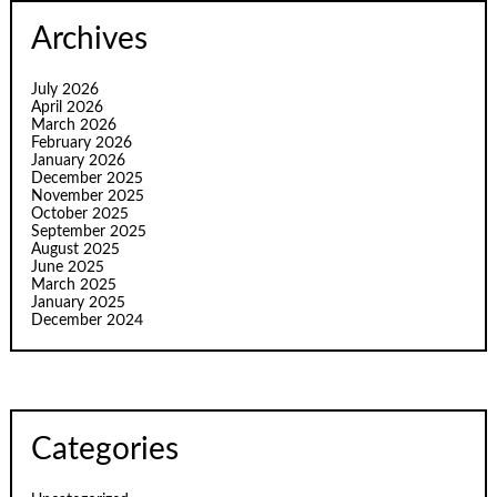
Archives
July 2026
April 2026
March 2026
February 2026
January 2026
December 2025
November 2025
October 2025
September 2025
August 2025
June 2025
March 2025
January 2025
December 2024
Categories